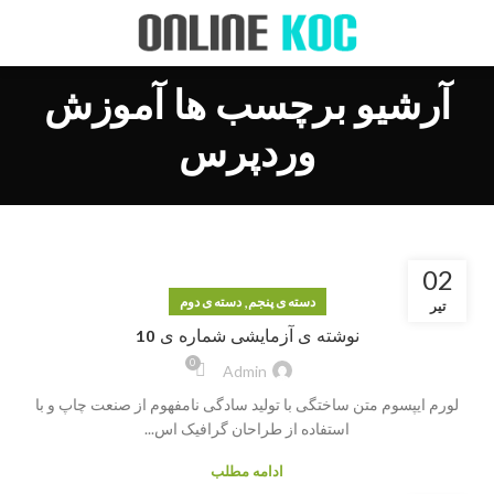
آرشیو برچسب ها آموزش
وردپرس
02
,
دسته ی پنجم
دسته ی دوم
تیر
نوشته ی آزمایشی شماره ی 10
0
Admin
لورم ایپسوم متن ساختگی با تولید سادگی نامفهوم از صنعت چاپ و با
استفاده از طراحان گرافیک اس...
ادامه مطلب