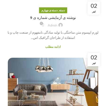
02
,
دسته
دسته ی چهارم
تیر
نوشته ی آزمایشی شماره ی 9
0
Admin
لورم ایپسوم متن ساختگی با تولید سادگی نامفهوم از صنعت چاپ و با
استفاده از طراحان گرافیک اس...
ادامه مطلب
02
تیر