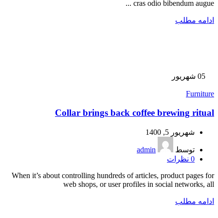
cras odio bibendum augue ...
ادامه مطلب
05
شهریور
Furniture
Collar brings back coffee brewing ritual
شهریور 5, 1400
توسط
admin
0
نظرات
When it’s about controlling hundreds of articles, product pages for
web shops, or user profiles in social networks, all
ادامه مطلب