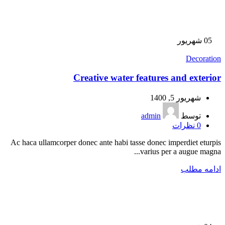
05
شهریور
Decoration
Creative water features and exterior
شهریور 5, 1400
توسط
admin
0
نظرات
Ac haca ullamcorper donec ante habi tasse donec imperdiet eturpis
varius per a augue magna...
ادامه مطلب