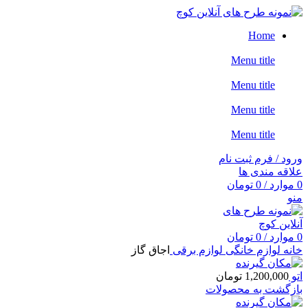
Home
Menu title
Menu title
Menu title
Menu title
ورود / فرم ثبت نام
علاقه مندی ها
0
موارد
/
0
تومان
منو
0
موارد
/
0
تومان
خانه
لوازم خانگی
لوازم برقی
اجاق گاز
اتو
1,200,000
تومان
بازگشت به محصولات