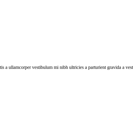
tis a ullamcorper vestibulum mi nibh ultricies a parturient gravida a ves