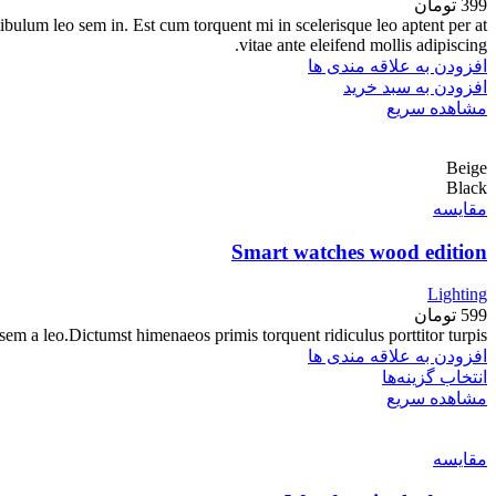
399
تومان
tibulum leo sem in. Est cum torquent mi in scelerisque leo aptent per at
vitae ante eleifend mollis adipiscing.
افزودن به علاقه مندی ها
افزودن به سبد خرید
مشاهده سریع
Beige
Black
مقایسه
Smart watches wood edition
Lighting
599
تومان
em a leo.Dictumst himenaeos primis torquent ridiculus porttitor turpis.
افزودن به علاقه مندی ها
انتخاب گزینه‌ها
مشاهده سریع
مقایسه