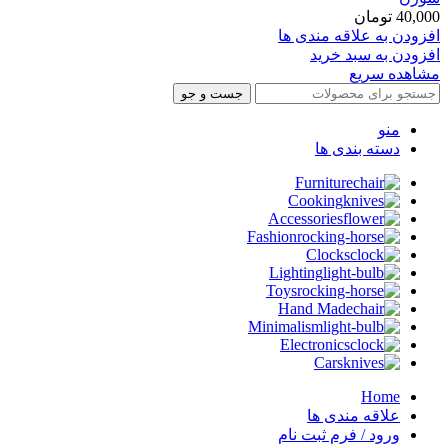
40,000
تومان
افزودن به علاقه مندی ها
افزودن به سبد خرید
مشاهده سریع
جست و جو
منو
دسته بندی ها
Furniture
Cooking
Accessories
Fashion
Clocks
Lighting
Toys
Hand Made
Minimalism
Electronics
Cars
Home
علاقه مندی ها
ورود / فرم ثبت نام