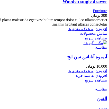
Wooden single drawer
Furniture
299
تومان
ed platea malesuada eget vestibulum tempor dolor eu leo ullamcorper et
magnis habitant ultrices consectetur.
افزودن به علاقه مندی ها
نمایش محصولات
مشاهده سریع
مقایسه
آبمیوه آناناس سن ایچ
10,000
تومان
افزودن به علاقه مندی ها
افزودن به سبد خرید
مشاهده سریع
مقایسه
آلفین
سوزن