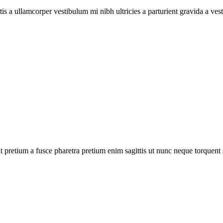
tis a ullamcorper vestibulum mi nibh ultricies a parturient gravida a ves
 pretium a fusce pharetra pretium enim sagittis ut nunc neque torquent s