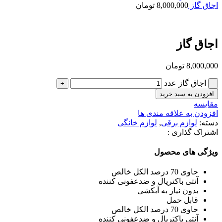
اجاق گاز
8,000,000
تومان
برای بزرگنمایی کلیک کنید
اجاق گاز
8,000,000
تومان
اجاق گاز عدد
افزودن به سبد خرید
مقایسه
افزودن به علاقه مندی ها
دسته:
لوازم برقی
,
لوازم خانگی
اشتراک گذاری :
ویژگی های محصول
حاوی 70 درصد الکل خالص
آنتی باکتریال و ضدعفونی کننده
بدون نیاز به آبکشی
قابل حمل
حاوی 70 درصد الکل خالص
آنتی باکتریال و ضدعفونی کننده