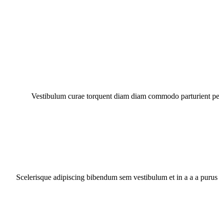
Vestibulum curae torquent diam diam commodo parturient penat
Scelerisque adipiscing bibendum sem vestibulum et in a a a purus 