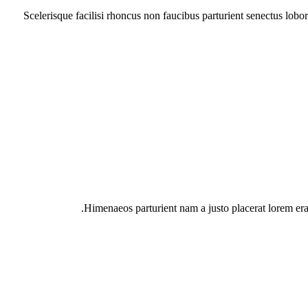
Scelerisque facilisi rhoncus non faucibus parturient senectus lobor
Himenaeos parturient nam a justo placerat lorem erat