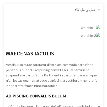
حمل و نقل کالا
MAECENAS IACULIS
Vestibulum curae torquent diam diam commodo parturient
penatibus nunc dui adipiscing convallis bulum parturient
suspendisse parturient a.Parturient in parturient scelerisque
nibh lectus quam a natoque adipiscing a vestibulum hendrerit
et pharetra fames nunc natoque dui.
ADIPISCING CONVALLIS BULUM
Vestibulum penatibus nunc dui adipiscing convallis bulum