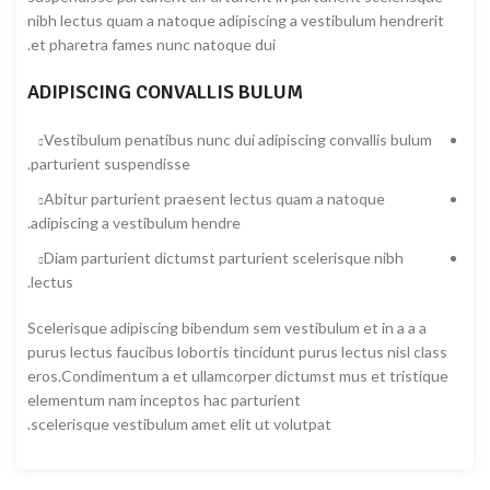
nibh lectus quam a natoque adipiscing a vestibulum hendrerit
et pharetra fames nunc natoque dui.
ADIPISCING CONVALLIS BULUM
Vestibulum penatibus nunc dui adipiscing convallis bulum
parturient suspendisse.
Abitur parturient praesent lectus quam a natoque
adipiscing a vestibulum hendre.
Diam parturient dictumst parturient scelerisque nibh
lectus.
Scelerisque adipiscing bibendum sem vestibulum et in a a a
purus lectus faucibus lobortis tincidunt purus lectus nisl class
eros.Condimentum a et ullamcorper dictumst mus et tristique
elementum nam inceptos hac parturient
scelerisque vestibulum amet elit ut volutpat.