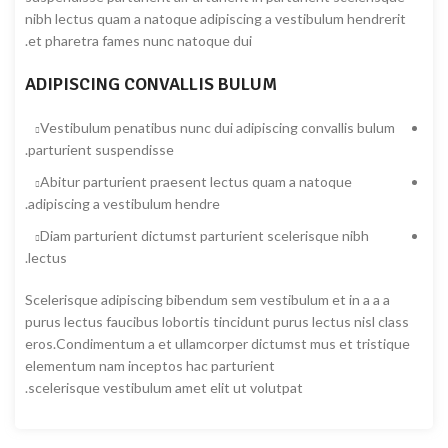
nibh lectus quam a natoque adipiscing a vestibulum hendrerit
et pharetra fames nunc natoque dui.
ADIPISCING CONVALLIS BULUM
Vestibulum penatibus nunc dui adipiscing convallis bulum
parturient suspendisse.
Abitur parturient praesent lectus quam a natoque
adipiscing a vestibulum hendre.
Diam parturient dictumst parturient scelerisque nibh
lectus.
Scelerisque adipiscing bibendum sem vestibulum et in a a a
purus lectus faucibus lobortis tincidunt purus lectus nisl class
eros.Condimentum a et ullamcorper dictumst mus et tristique
elementum nam inceptos hac parturient
scelerisque vestibulum amet elit ut volutpat.