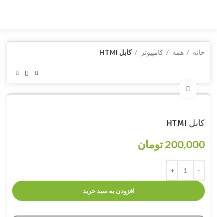
خانه
همه
کامپیوتر
کابل HTMI
برای بزرگنمایی کلیک کنید
کابل HTMI
200,000
تومان
افزودن به سبد خرید